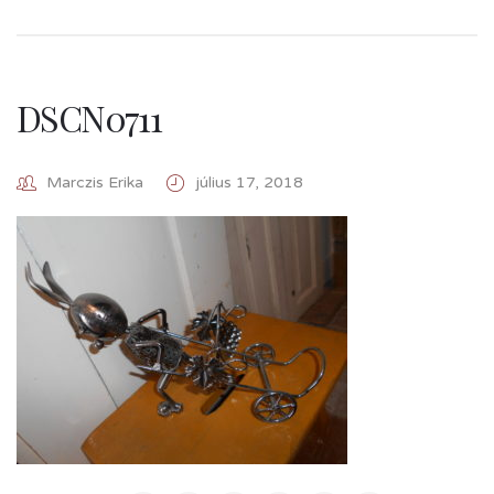
DSCN0711
Marczis Erika
július 17, 2018