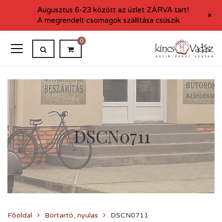
Augusztus 6-23 között az üzlet ZÁRVA tart!
+
A megrendelt csomagok szállítása csúszik.
0
DSCN0711
Főoldal
Bortartó, nyulas
DSCN0711