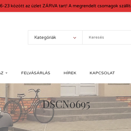
6-23 között az üzlet ZÁRVA tart! A megrendelt csomagok szállítá
Kategóriák
ÁZ
FELVÁSÁRLÁS
HÍREK
KAPCSOLAT
DSCN0695