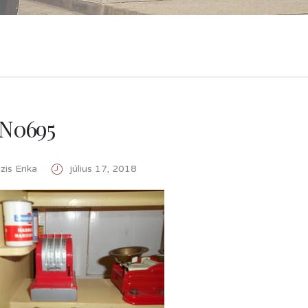
N0695
is Erika
július 17, 2018