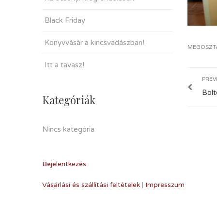
Black Friday
Könyvvásár a kincsvadászban!
MEGOSZT
Itt a tavasz!
PREV
Bolt
Kategóriák
Nincs kategória
Bejelentkezés
Vásárlási és szállítási feltételek
|
Impresszum