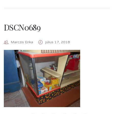
DSCN0689
Marczis Erika
július 17, 2018