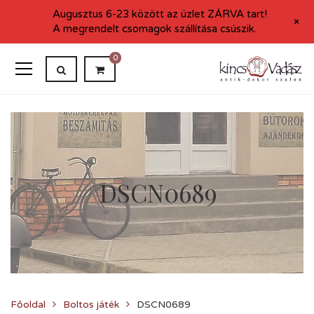
Augusztus 6-23 között az üzlet ZÁRVA tart!
+
A megrendelt csomagok szállítása csúszik.
0
DSCN0689
Főoldal
Boltos játék
DSCN0689