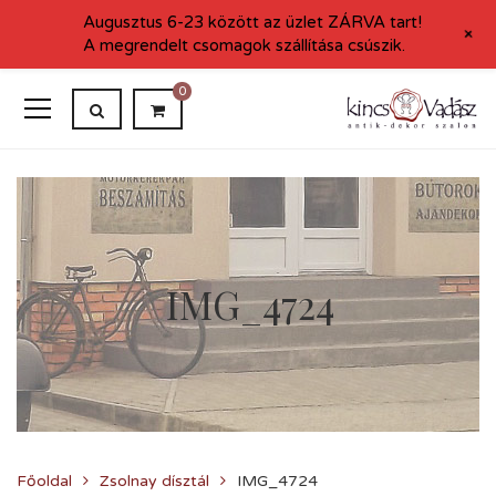
Augusztus 6-23 között az üzlet ZÁRVA tart!
+
A megrendelt csomagok szállítása csúszik.
0
IMG_4724
Főoldal
Zsolnay dísztál
IMG_4724