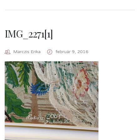
IMG_2271[1]
Marczis Erika
február 9, 2016