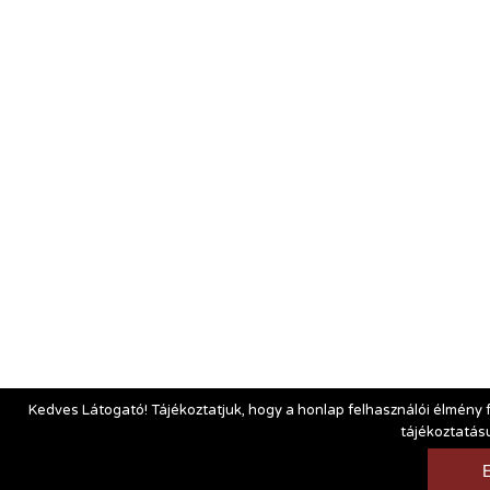
Kedves Látogató! Tájékoztatjuk, hogy a honlap felhasználói élmény
tájékoztatás