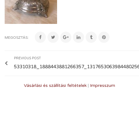
MEGOSZTÁS:
PREVIOUS POST
53310318_1888443881266357_1317653063984480256_
Vásárlási és szállítási feltételek
|
Impresszum