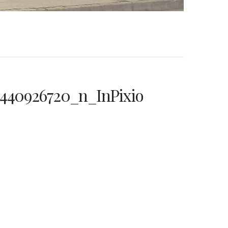
5440926720_n_InPixio