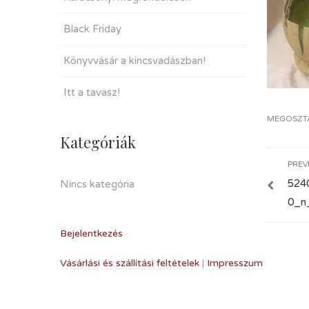
Black Friday
Könyvvásár a kincsvadászban!
Itt a tavasz!
MEGOSZT
Kategóriák
PREV
524
Nincs kategória
0_n_
Bejelentkezés
Vásárlási és szállítási feltételek
|
Impresszum