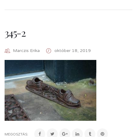
345-2
Marczis Erika
október 18, 2019
MEGOSZTÁS: