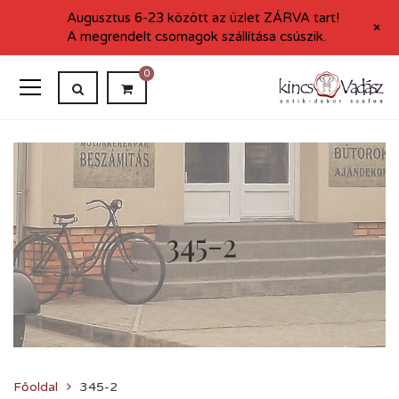
Augusztus 6-23 között az üzlet ZÁRVA tart!
+
A megrendelt csomagok szállítása csúszik.
0
345-2
Főoldal
345-2