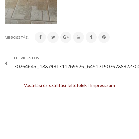
MEGOSZTÁS:
PREVIOUS POST
30264645_1887931311269925_645171507678832230
Vásárlási és szállítási feltételek
|
Impresszum