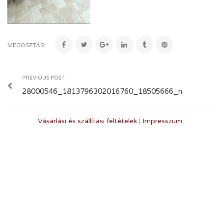
MEGOSZTÁS:
PREVIOUS POST
28000546_1813796302016760_18505666_n
Vásárlási és szállítási feltételek
|
Impresszum