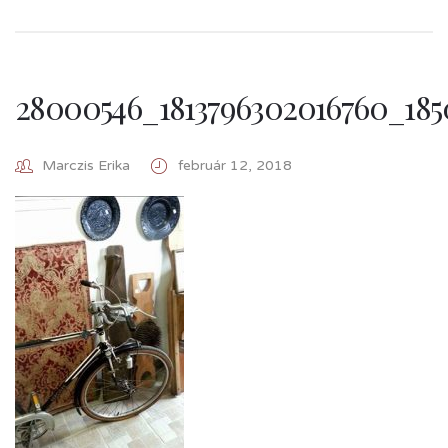
28000546_1813796302016760_185
Marczis Erika
február 12, 2018