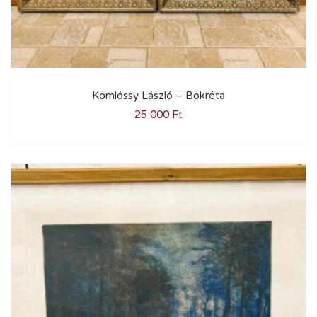
Komlóssy László – Bokréta
25 000
Ft