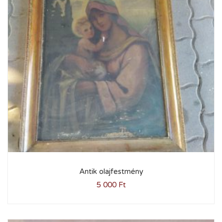
Antik olajfestmény
5 000
Ft