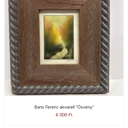
Barsi Ferenc akvarell “Ösvény”
6 000
Ft