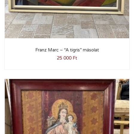
Franz Marc – “A tigris” másolat
25 000
Ft