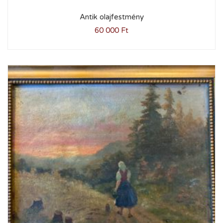
Antik olajfestmény
60 000
Ft