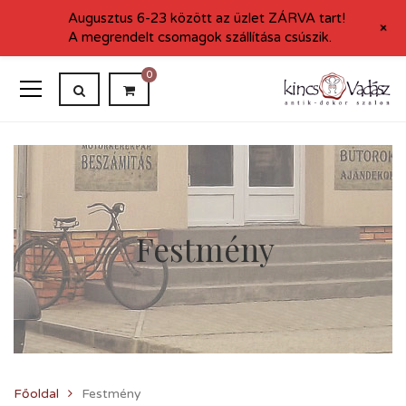
Augusztus 6-23 között az üzlet ZÁRVA tart!
+
A megrendelt csomagok szállítása csúszik.
0
Festmény
Főoldal
Festmény