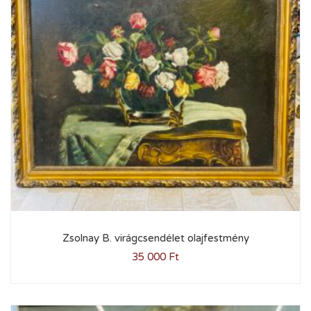
Zsolnay B. virágcsendélet olajfestmény
35 000
Ft