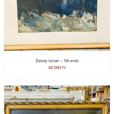
Élesdy István – Téli erdő
40 000
Ft