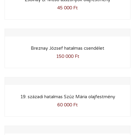
45 000
Ft
Breznay József hatalmas csendélet
150 000
Ft
19. századi hatalmas Szűz Mária olajfestmény
60 000
Ft