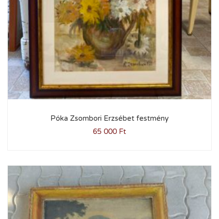
Póka Zsombori Erzsébet festmény
65 000
Ft