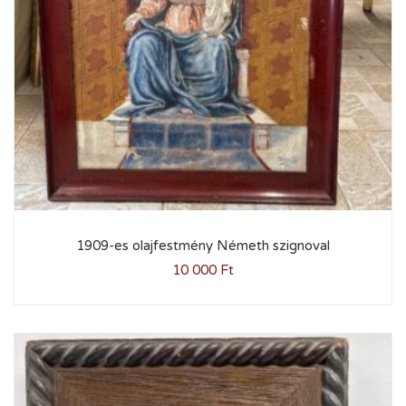
1909-es olajfestmény Németh szignoval
10 000
Ft