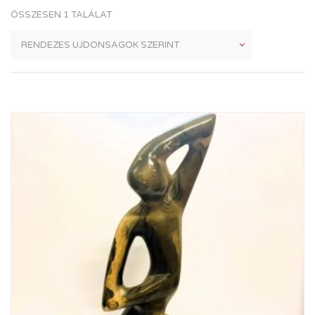
ÖSSZESEN 1 TALÁLAT