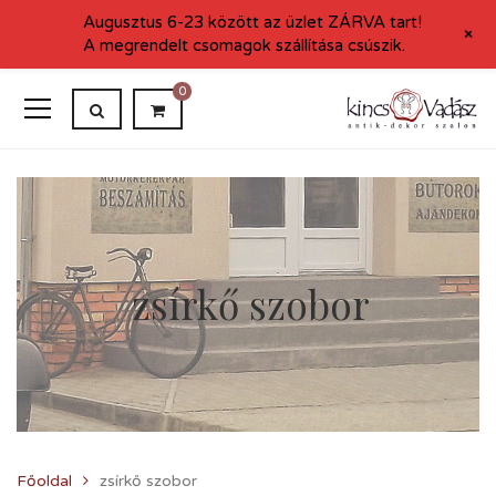
Augusztus 6-23 között az üzlet ZÁRVA tart!
+
A megrendelt csomagok szállítása csúszik.
0
zsírkő szobor
Főoldal
zsírkő szobor