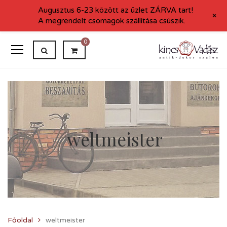
Augusztus 6-23 között az üzlet ZÁRVA tart!
+
A megrendelt csomagok szállítása csúszik.
0
weltmeister
Főoldal
weltmeister