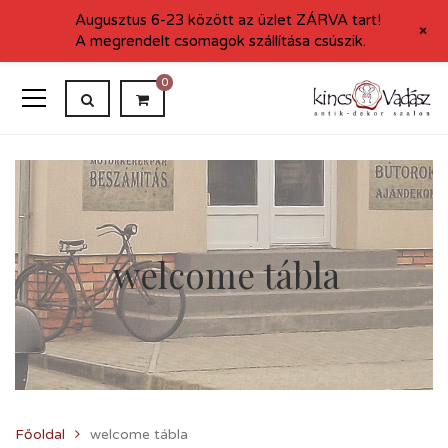
Augusztus 6-23 között az üzlet ZÁRVA tart!
+
A megrendelt csomagok szállítása csúszik.
0
welcome tábla
Főoldal
welcome tábla