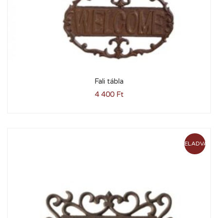
Fali tábla
4 400
Ft
ELADVA