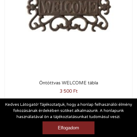
Öntöttvas WELCOME tábla
3 500
Ft
Kedves Látogató! Tájékoztatjuk, hogy a honlap felhasználói élmény
fokozásának érdekében sütiket alkalmazunk. A honlapunk
használatával ön a tájékoztatásunkat tudomásul veszi.
Vásárlási és szállítási feltételek
|
Impresszum
Elfogadom