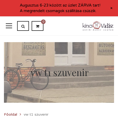
Augusztus 6-23 között az üzlet ZÁRVA tart!
+
A megrendelt csomagok szállítása csúszik.
0
vw t1 szuvenir
Főoldal
vw t1 szuvenir