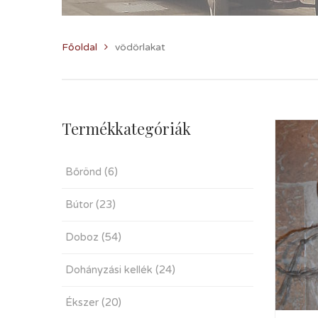
Főoldal
vödörlakat
Termékkategóriák
Bőrönd
(6)
Bútor
(23)
Doboz
(54)
Dohányzási kellék
(24)
Ékszer
(20)