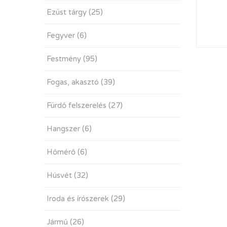
Ezüst tárgy
(25)
Fegyver
(6)
Festmény
(95)
Fogas, akasztó
(39)
Fürdő felszerelés
(27)
Hangszer
(6)
Hőmérő
(6)
Húsvét
(32)
Iroda és írószerek
(29)
Jármű
(26)