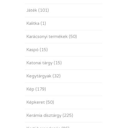
Játék
(101)
Kalitka
(1)
Karácsonyi termékek
(50)
Kaspó
(15)
Katonai tárgy
(15)
Kegytárgyak
(32)
Kép
(179)
Képkeret
(50)
Kerámia dísztárgy
(225)