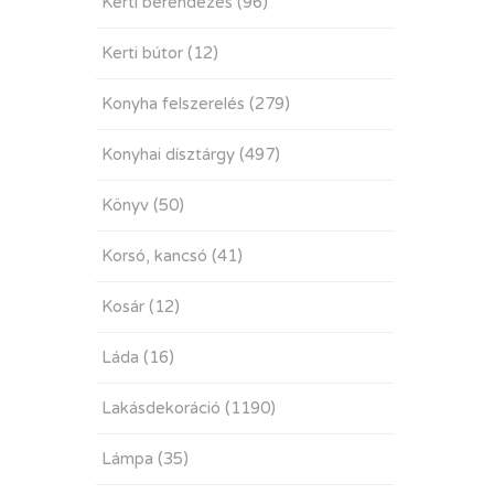
Kerti berendezés
(96)
Kerti bútor
(12)
Konyha felszerelés
(279)
Konyhai dísztárgy
(497)
Könyv
(50)
Korsó, kancsó
(41)
Kosár
(12)
Láda
(16)
Lakásdekoráció
(1190)
Lámpa
(35)