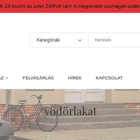
6-23 között az üzlet ZÁRVA tart! A megrendelt csomagok szállítá
Kategóriák
ÁZ
FELVÁSÁRLÁS
HÍREK
KAPCSOLAT
vödörlakat