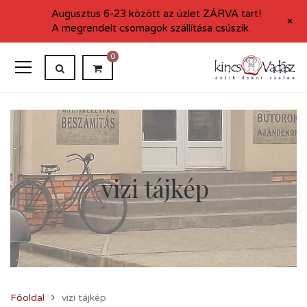
Augusztus 6-23 között az üzlet ZÁRVA tart!
+
A megrendelt csomagok szállítása csúszik.
0
vizi tájkép
Főoldal
vizi tájkép