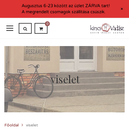
Augusztus 6-23 között az üzlet ZÁRVA tart!
+
A megrendelt csomagok szállítása csúszik.
0
viselet
Főoldal
viselet