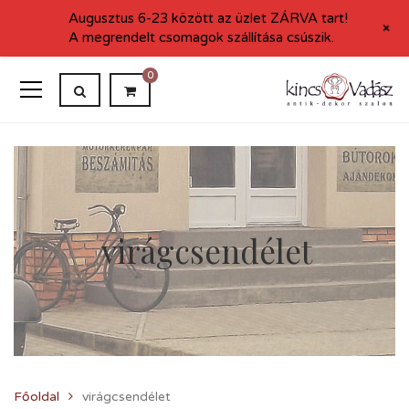
Augusztus 6-23 között az üzlet ZÁRVA tart!
+
A megrendelt csomagok szállítása csúszik.
0
virágcsendélet
Főoldal
virágcsendélet