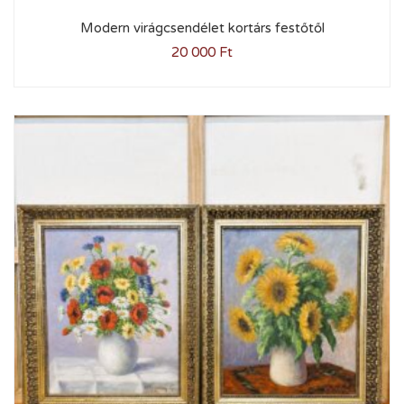
Modern virágcsendélet kortárs festőtől
20 000
Ft