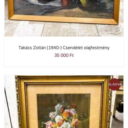
Takács Zoltán (1940-) Csendélet olajfestmény
35 000
Ft
ELADVA