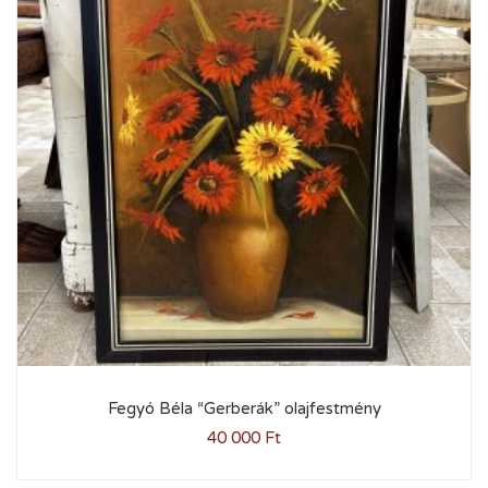
Fegyó Béla “Gerberák” olajfestmény
40 000
Ft