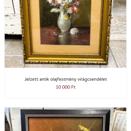
Jelzett antik olajfestmény virágcsendélet
10 000
Ft