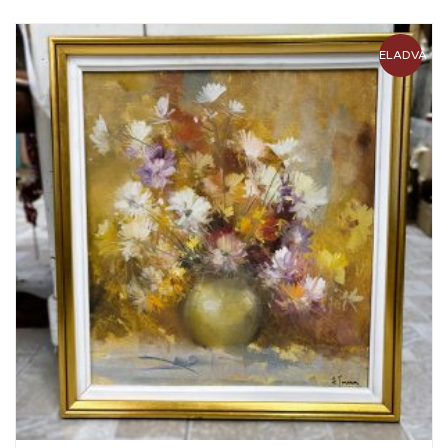
ELADVA