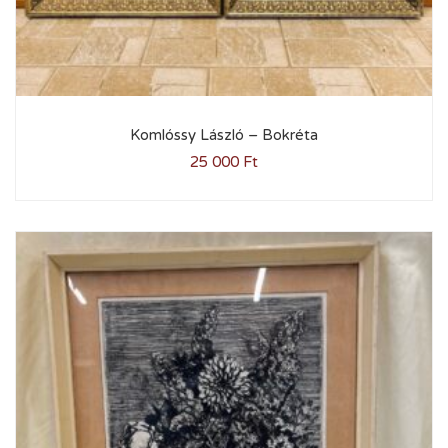
Komlóssy László – Bokréta
25 000
Ft