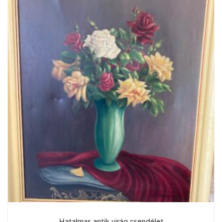
Hatalmas antik virág csendélet