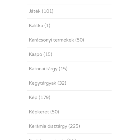
Játék
(101)
Kalitka
(1)
Karácsonyi termékek
(50)
Kaspó
(15)
Katonai tárgy
(15)
Kegytárgyak
(32)
Kép
(179)
Képkeret
(50)
Kerámia dísztárgy
(225)