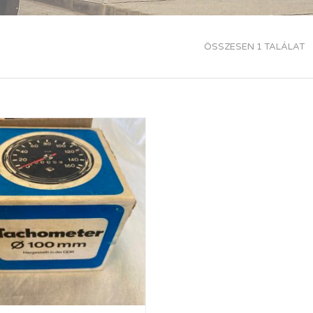
ÖSSZESEN 1 TALÁLAT