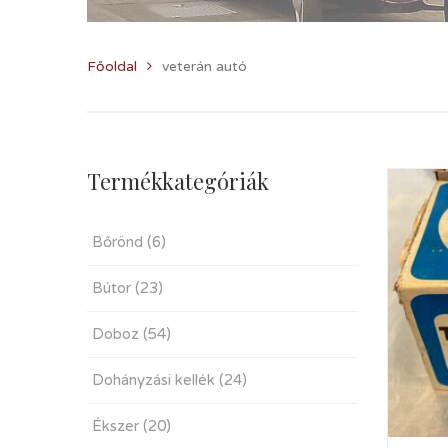
Főoldal
veterán autó
Termékkategóriák
Bőrönd
(6)
Bútor
(23)
Doboz
(54)
Dohányzási kellék
(24)
Ékszer
(20)