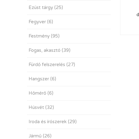
Ezüst tárgy
(25)
d
Fegyver
(6)
Festmény
(95)
Fogas, akasztó
(39)
Fürdő felszerelés
(27)
Hangszer
(6)
Hőmérő
(6)
Húsvét
(32)
Iroda és írószerek
(29)
Jármű
(26)