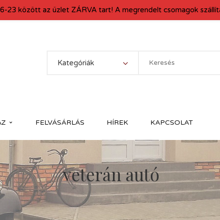
6-23 között az üzlet ZÁRVA tart! A megrendelt csomagok szállítá
Kategóriák
ÁZ
FELVÁSÁRLÁS
HÍREK
KAPCSOLAT
veterán autó