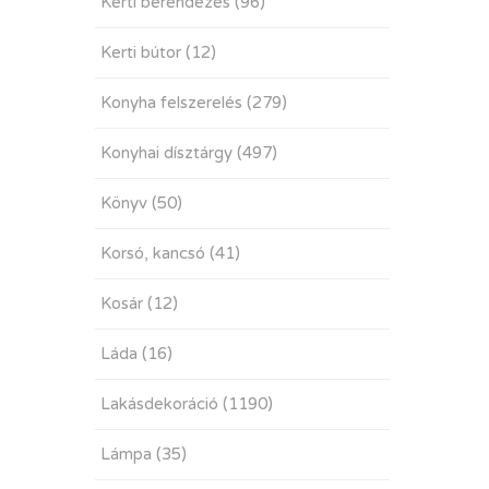
Kerti berendezés
(96)
Kerti bútor
(12)
Konyha felszerelés
(279)
Konyhai dísztárgy
(497)
Könyv
(50)
Korsó, kancsó
(41)
Kosár
(12)
Láda
(16)
Lakásdekoráció
(1190)
Lámpa
(35)