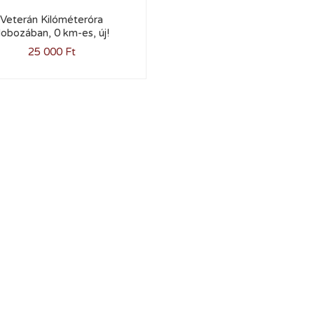
Veterán Kilóméteróra
obozában, 0 km-es, új!
25 000
Ft