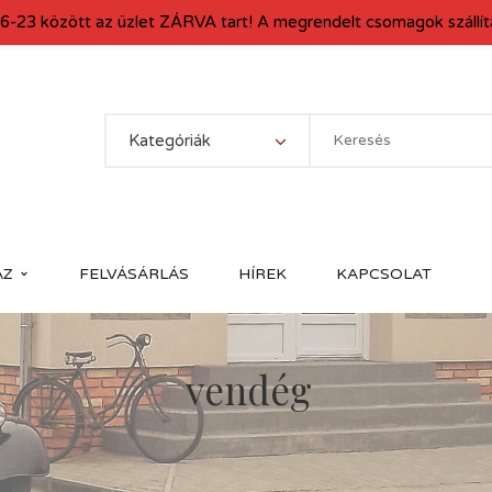
6-23 között az üzlet ZÁRVA tart! A megrendelt csomagok szállítá
Kategóriák
ÁZ
FELVÁSÁRLÁS
HÍREK
KAPCSOLAT
vendég