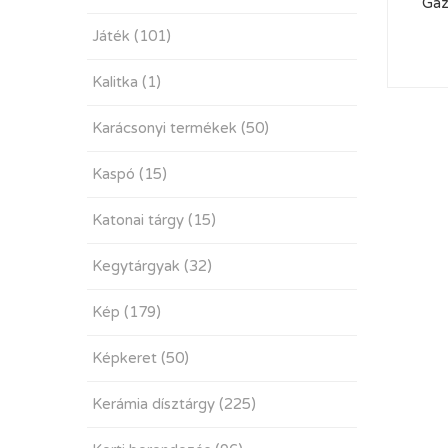
Gaz
Játék
(101)
Kalitka
(1)
Karácsonyi termékek
(50)
Kaspó
(15)
Katonai tárgy
(15)
Kegytárgyak
(32)
Kép
(179)
Képkeret
(50)
Kerámia dísztárgy
(225)