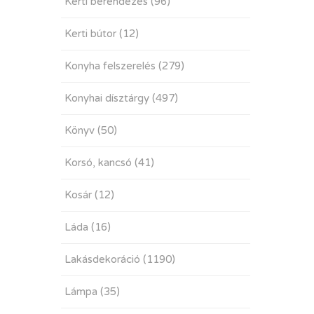
Kerti berendezés
(96)
Kerti bútor
(12)
Konyha felszerelés
(279)
Konyhai dísztárgy
(497)
Könyv
(50)
Korsó, kancsó
(41)
Kosár
(12)
Láda
(16)
Lakásdekoráció
(1190)
Lámpa
(35)