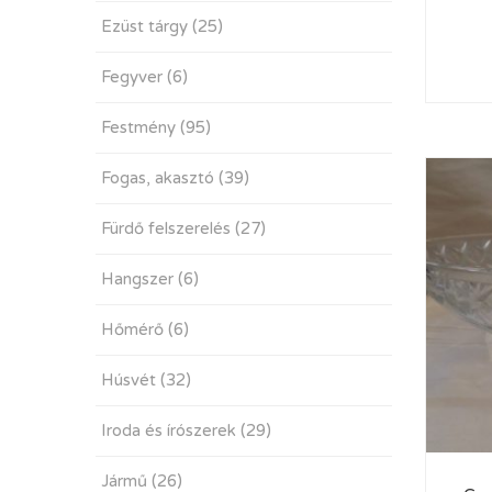
Ezüst tárgy
(25)
Fegyver
(6)
Festmény
(95)
Fogas, akasztó
(39)
Fürdő felszerelés
(27)
Hangszer
(6)
Hőmérő
(6)
Húsvét
(32)
Iroda és írószerek
(29)
Jármű
(26)