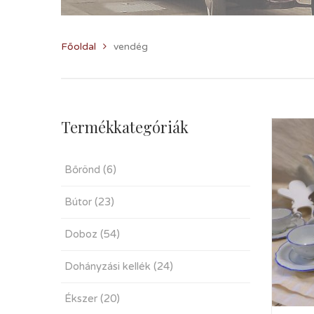
Főoldal
vendég
Termékkategóriák
Bőrönd
(6)
Bútor
(23)
Doboz
(54)
Dohányzási kellék
(24)
Ékszer
(20)