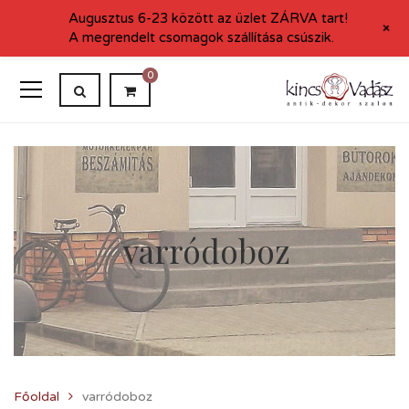
Augusztus 6-23 között az üzlet ZÁRVA tart!
+
A megrendelt csomagok szállítása csúszik.
0
varródoboz
Főoldal
varródoboz