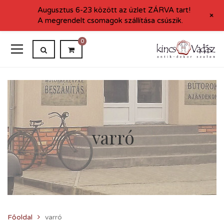
Augusztus 6-23 között az üzlet ZÁRVA tart!
+
A megrendelt csomagok szállítása csúszik.
0
varró
Főoldal
varró