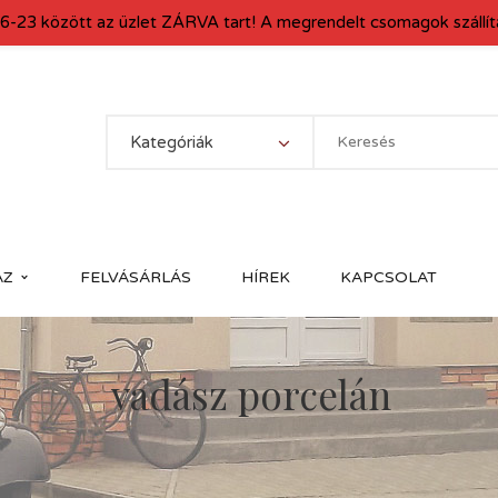
6-23 között az üzlet ZÁRVA tart! A megrendelt csomagok szállítá
Kategóriák
ÁZ
FELVÁSÁRLÁS
HÍREK
KAPCSOLAT
vadász porcelán