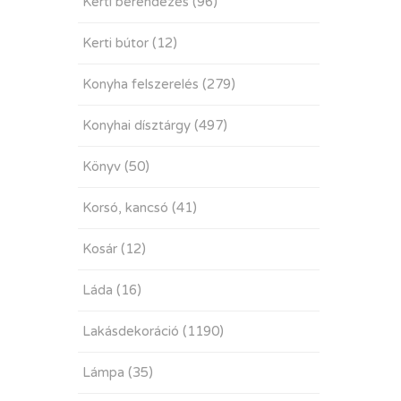
Kerti berendezés
(96)
Kerti bútor
(12)
Konyha felszerelés
(279)
Konyhai dísztárgy
(497)
Könyv
(50)
Korsó, kancsó
(41)
Kosár
(12)
Láda
(16)
Lakásdekoráció
(1190)
Lámpa
(35)