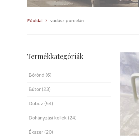
Főoldal
vadász porcelán
Termékkategóriák
Bőrönd
(6)
Bútor
(23)
Doboz
(54)
Dohányzási kellék
(24)
Ékszer
(20)