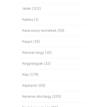
Játék
(101)
Kalitka
(1)
Karácsonyi termékek
(50)
Kaspó
(15)
Katonai tárgy
(15)
Kegytárgyak
(32)
Kép
(179)
Képkeret
(50)
Kerámia dísztárgy
(225)