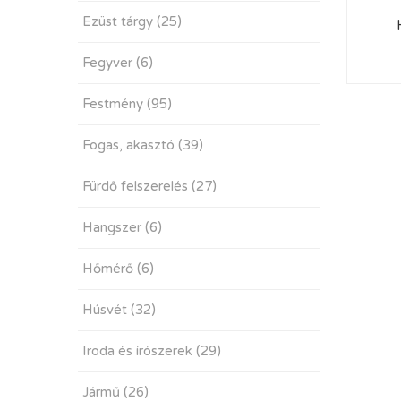
Ezüst tárgy
(25)
Fegyver
(6)
Festmény
(95)
Fogas, akasztó
(39)
Fürdő felszerelés
(27)
Hangszer
(6)
Hőmérő
(6)
Húsvét
(32)
Iroda és írószerek
(29)
Jármű
(26)