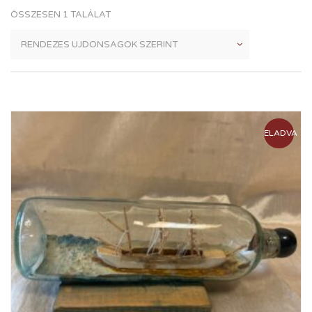
ÖSSZESEN 1 TALÁLAT
ELADVA