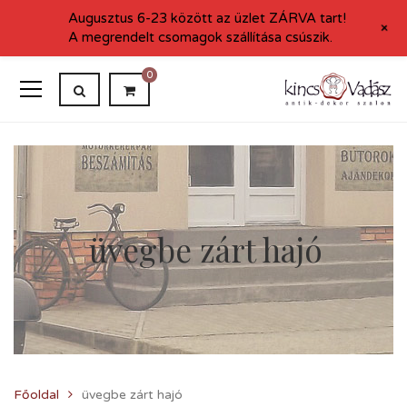
Augusztus 6-23 között az üzlet ZÁRVA tart!
+
A megrendelt csomagok szállítása csúszik.
0
üvegbe zárt hajó
Főoldal
üvegbe zárt hajó