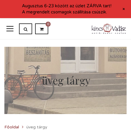
Augusztus 6-23 között az üzlet ZÁRVA tart!
+
A megrendelt csomagok szállítása csúszik.
0
üveg tárgy
Főoldal
üveg tárgy