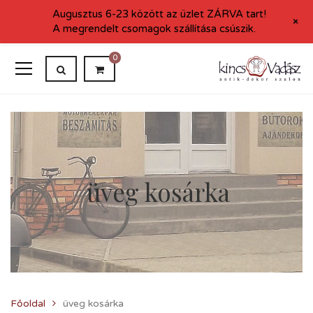
Augusztus 6-23 között az üzlet ZÁRVA tart!
+
A megrendelt csomagok szállítása csúszik.
0
üveg kosárka
Főoldal
üveg kosárka