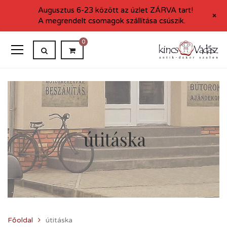
Augusztus 6-23 között az üzlet ZÁRVA tart!
+
A megrendelt csomagok szállítása csúszik.
0
útitáska
Főoldal
útitáska