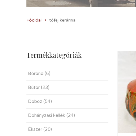
Főoldal
tófej kerámia
Termékkategóriák
Bőrönd
(6)
Bútor
(23)
Doboz
(54)
Dohányzási kellék
(24)
Ékszer
(20)