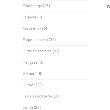
Ezüst tárgy
(25)
R
Fegyver
(6)
Festmény
(95)
Fogas, akasztó
(39)
Fürdő felszerelés
(27)
Hangszer
(6)
Hőmérő
(6)
Húsvét
(32)
Iroda és írószerek
(29)
Jármű
(26)