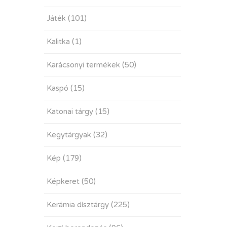
Játék
(101)
Kalitka
(1)
Karácsonyi termékek
(50)
Kaspó
(15)
Katonai tárgy
(15)
Kegytárgyak
(32)
Kép
(179)
Képkeret
(50)
Kerámia dísztárgy
(225)