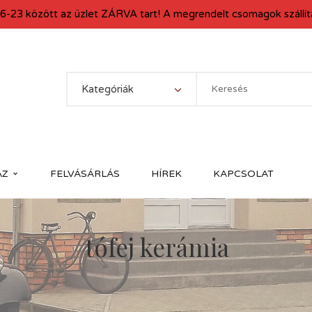
6-23 között az üzlet ZÁRVA tart! A megrendelt csomagok szállítá
Kategóriák
ÁZ
FELVÁSÁRLÁS
HÍREK
KAPCSOLAT
tófej kerámia