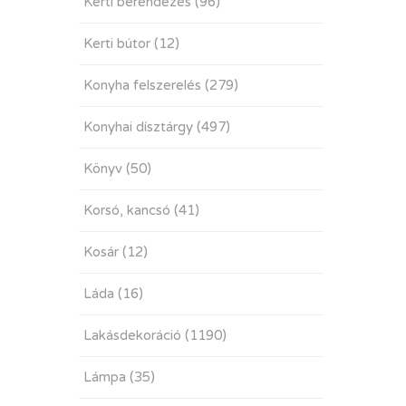
Kerti berendezés
(96)
Kerti bútor
(12)
Konyha felszerelés
(279)
Konyhai dísztárgy
(497)
Könyv
(50)
Korsó, kancsó
(41)
Kosár
(12)
Láda
(16)
Lakásdekoráció
(1190)
Lámpa
(35)