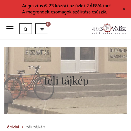
Augusztus 6-23 között az üzlet ZÁRVA tart!
+
A megrendelt csomagok szállítása csúszik.
0
téli tájkép
Főoldal
téli tájkép