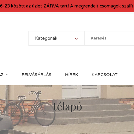
6-23 között az üzlet ZÁRVA tart! A megrendelt csomagok szállítá
Kategóriák
ÁZ
FELVÁSÁRLÁS
HÍREK
KAPCSOLAT
télapó