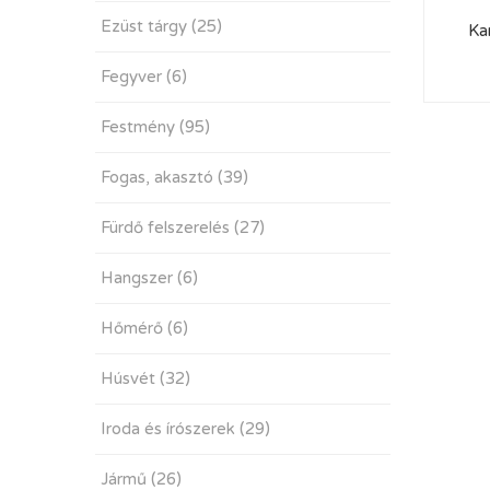
Ezüst tárgy
(25)
Kar
Fegyver
(6)
Festmény
(95)
Fogas, akasztó
(39)
Fürdő felszerelés
(27)
Hangszer
(6)
Hőmérő
(6)
Húsvét
(32)
Iroda és írószerek
(29)
Jármű
(26)