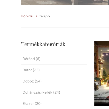
Főoldal
télapó
Termékkategóriák
Bőrönd
(6)
Bútor
(23)
Doboz
(54)
Dohányzási kellék
(24)
Ékszer
(20)