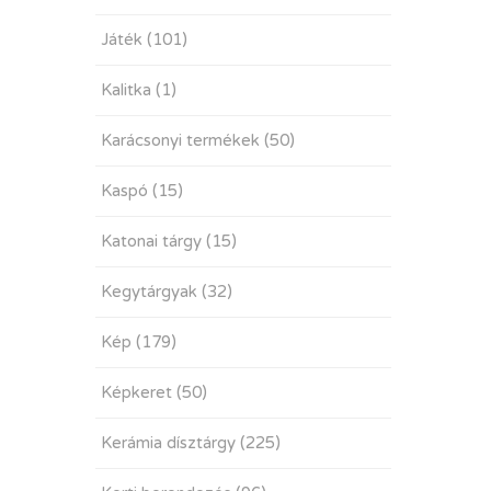
Játék
(101)
Kalitka
(1)
Karácsonyi termékek
(50)
Kaspó
(15)
Katonai tárgy
(15)
Kegytárgyak
(32)
Kép
(179)
Képkeret
(50)
Kerámia dísztárgy
(225)