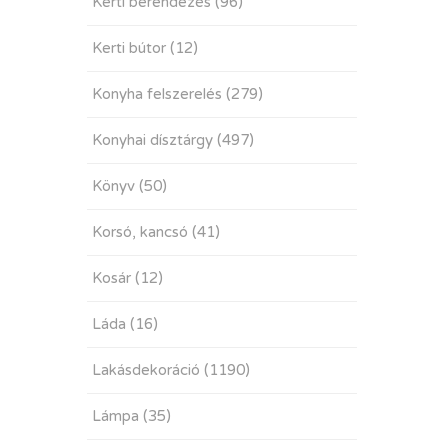
Kerti berendezés
(96)
Kerti bútor
(12)
Konyha felszerelés
(279)
Konyhai dísztárgy
(497)
Könyv
(50)
Korsó, kancsó
(41)
Kosár
(12)
Láda
(16)
Lakásdekoráció
(1190)
Lámpa
(35)