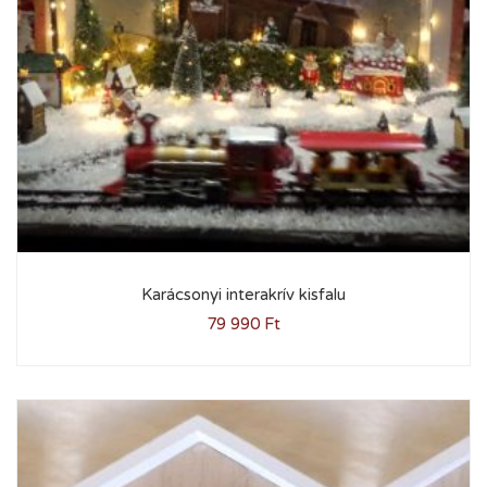
Karácsonyi interakrív kisfalu
79 990
Ft