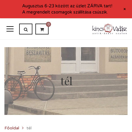
Augusztus 6-23 között az üzlet ZÁRVA tart!
+
A megrendelt csomagok szállítása csúszik.
0
tél
Főoldal
tél