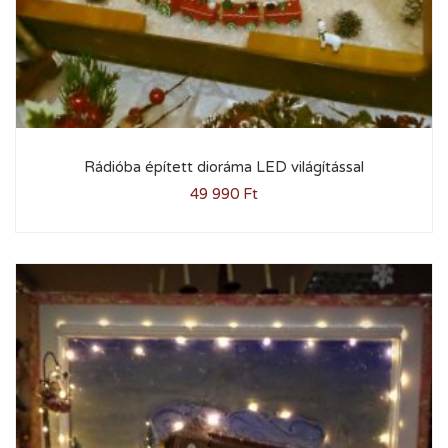
Rádióba épített dioráma LED világítással
49 990
Ft