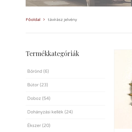
Főoldal
távírász jelvény
Termékkategóriák
Bőrönd
(6)
Bútor
(23)
Doboz
(54)
Dohányzási kellék
(24)
Ékszer
(20)