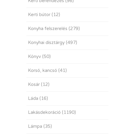
Kerti berendezés
(96)
Kerti bútor
(12)
Konyha felszerelés
(279)
Konyhai dísztárgy
(497)
Könyv
(50)
Korsó, kancsó
(41)
Kosár
(12)
Láda
(16)
Lakásdekoráció
(1190)
Lámpa
(35)