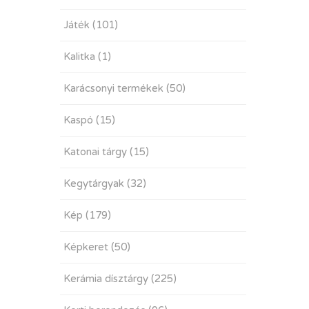
Játék
(101)
Kalitka
(1)
Karácsonyi termékek
(50)
Kaspó
(15)
Katonai tárgy
(15)
Kegytárgyak
(32)
Kép
(179)
Képkeret
(50)
Kerámia dísztárgy
(225)