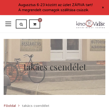
Augusztus 6-23 között az üzlet ZÁRVA tart!
+
A megrendelt csomagok szállítása csúszik.
0
takács csendélet
Főoldal
takács csendélet