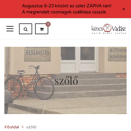
Augusztus 6-23 között az üzlet ZÁRVA tart!
+
A megrendelt csomagok szállítása csúszik.
0
szőlő
Főoldal
szőlő