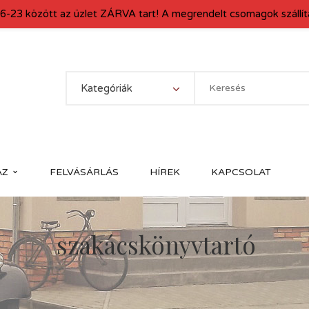
6-23 között az üzlet ZÁRVA tart! A megrendelt csomagok szállítá
Kategóriák
ÁZ
FELVÁSÁRLÁS
HÍREK
KAPCSOLAT
szakácskönyvtartó