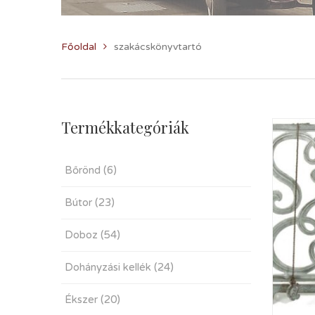
Főoldal
szakácskönyvtartó
Termékkategóriák
Bőrönd
(6)
Bútor
(23)
Doboz
(54)
Dohányzási kellék
(24)
Ékszer
(20)