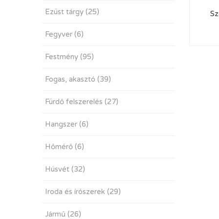
Ezüst tárgy
(25)
Sz
Fegyver
(6)
Festmény
(95)
Fogas, akasztó
(39)
Fürdő felszerelés
(27)
Hangszer
(6)
Hőmérő
(6)
Húsvét
(32)
Iroda és írószerek
(29)
Jármű
(26)