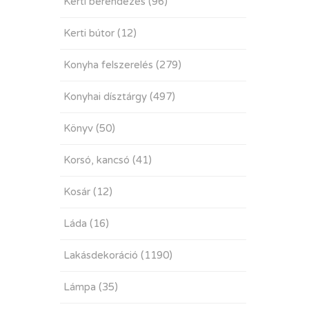
Kerti berendezés
(96)
Kerti bútor
(12)
Konyha felszerelés
(279)
Konyhai dísztárgy
(497)
Könyv
(50)
Korsó, kancsó
(41)
Kosár
(12)
Láda
(16)
Lakásdekoráció
(1190)
Lámpa
(35)