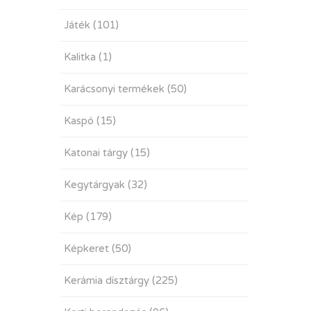
Játék
(101)
Kalitka
(1)
Karácsonyi termékek
(50)
Kaspó
(15)
Katonai tárgy
(15)
Kegytárgyak
(32)
Kép
(179)
Képkeret
(50)
Kerámia dísztárgy
(225)