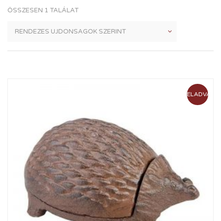
ÖSSZESEN 1 TALÁLAT
ELADVA