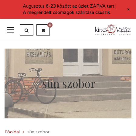
Augusztus 6-23 között az üzlet ZÁRVA tart!
+
A megrendelt csomagok szállítása csúszik.
0
sün szobor
Főoldal
sün szobor