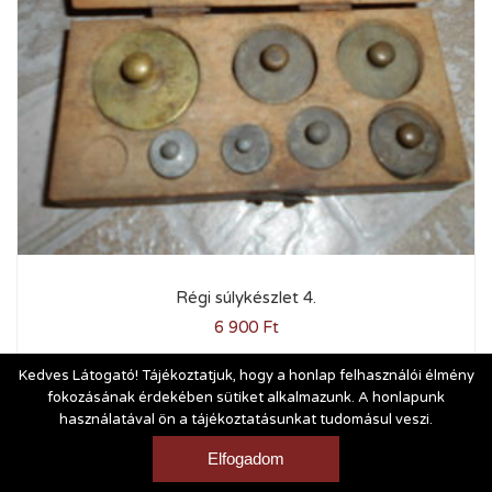
Régi súlykészlet 4.
6 900
Ft
Kedves Látogató! Tájékoztatjuk, hogy a honlap felhasználói élmény
fokozásának érdekében sütiket alkalmazunk. A honlapunk
használatával ön a tájékoztatásunkat tudomásul veszi.
Vásárlási és szállítási feltételek
|
Impresszum
Elfogadom