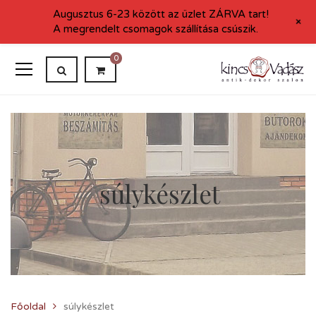
Augusztus 6-23 között az üzlet ZÁRVA tart!
+
A megrendelt csomagok szállítása csúszik.
0
súlykészlet
Főoldal
súlykészlet