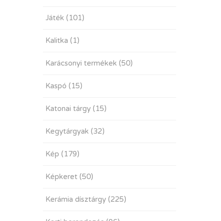
Játék
(101)
Kalitka
(1)
Karácsonyi termékek
(50)
Kaspó
(15)
Katonai tárgy
(15)
Kegytárgyak
(32)
Kép
(179)
Képkeret
(50)
Kerámia dísztárgy
(225)