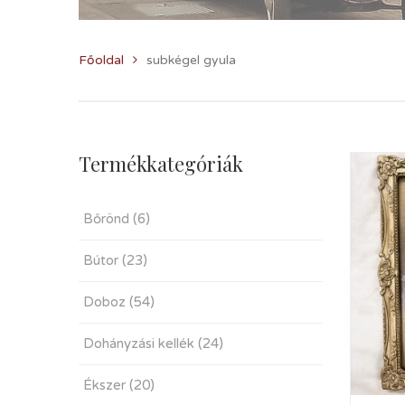
Főoldal
subkégel gyula
Termékkategóriák
Bőrönd
(6)
Bútor
(23)
Doboz
(54)
Dohányzási kellék
(24)
Ékszer
(20)