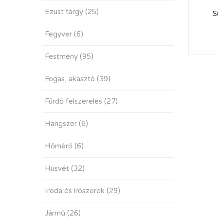
Ezüst tárgy
(25)
S
Fegyver
(6)
Festmény
(95)
Fogas, akasztó
(39)
Fürdő felszerelés
(27)
Hangszer
(6)
Hőmérő
(6)
Húsvét
(32)
Iroda és írószerek
(29)
Jármű
(26)