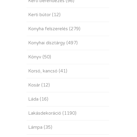
Kerti berendezés
(96)
Kerti bútor
(12)
Konyha felszerelés
(279)
Konyhai dísztárgy
(497)
Könyv
(50)
Korsó, kancsó
(41)
Kosár
(12)
Láda
(16)
Lakásdekoráció
(1190)
Lámpa
(35)