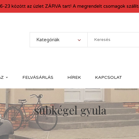
6-23 között az üzlet ZÁRVA tart! A megrendelt csomagok szállítá
Kategóriák
ÁZ
FELVÁSÁRLÁS
HÍREK
KAPCSOLAT
subkégel gyula