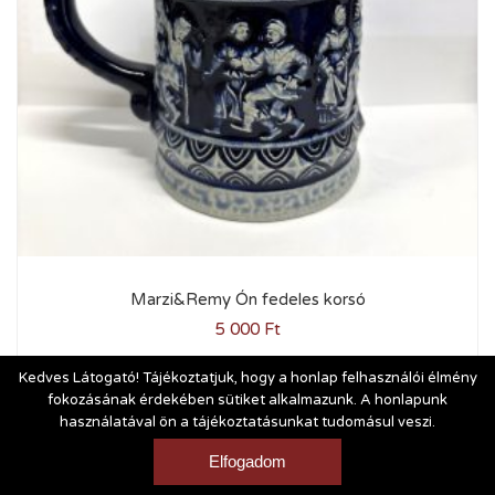
Marzi&Remy Ón fedeles korsó
5 000
Ft
Kedves Látogató! Tájékoztatjuk, hogy a honlap felhasználói élmény
fokozásának érdekében sütiket alkalmazunk. A honlapunk
használatával ön a tájékoztatásunkat tudomásul veszi.
Vásárlási és szállítási feltételek
|
Impresszum
Elfogadom