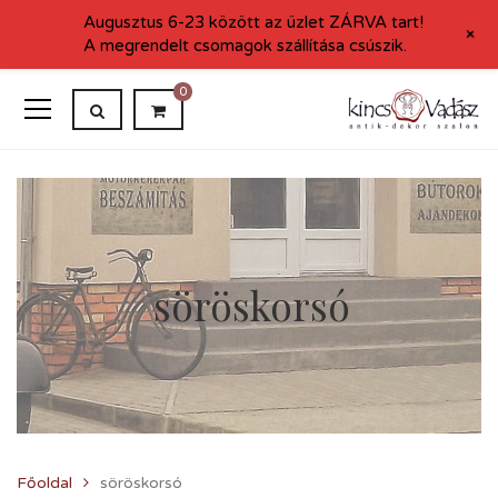
Augusztus 6-23 között az üzlet ZÁRVA tart!
+
A megrendelt csomagok szállítása csúszik.
0
söröskorsó
Főoldal
söröskorsó