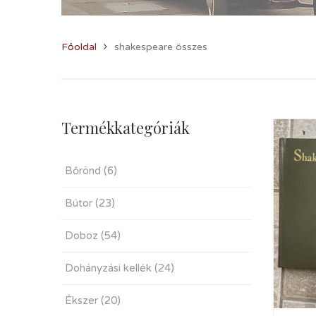
Főoldal
shakespeare összes
Termékkategóriák
Bőrönd
(6)
Bútor
(23)
Doboz
(54)
Dohányzási kellék
(24)
Ékszer
(20)