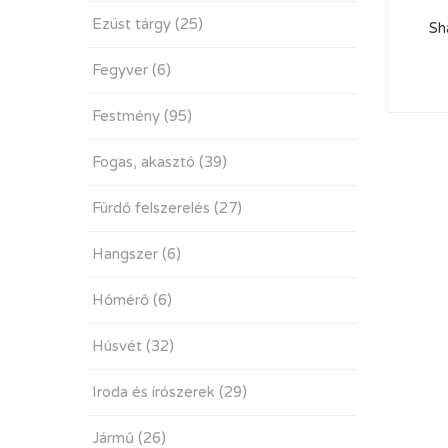
Ezüst tárgy
(25)
Sh
Fegyver
(6)
Festmény
(95)
Fogas, akasztó
(39)
Fürdő felszerelés
(27)
Hangszer
(6)
Hőmérő
(6)
Húsvét
(32)
Iroda és írószerek
(29)
Jármű
(26)