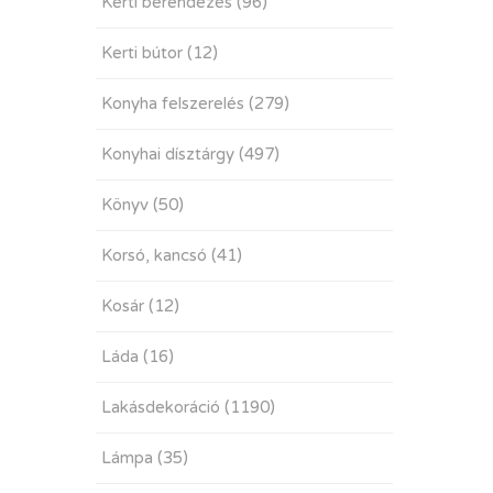
Kerti berendezés
(96)
Kerti bútor
(12)
Konyha felszerelés
(279)
Konyhai dísztárgy
(497)
Könyv
(50)
Korsó, kancsó
(41)
Kosár
(12)
Láda
(16)
Lakásdekoráció
(1190)
Lámpa
(35)