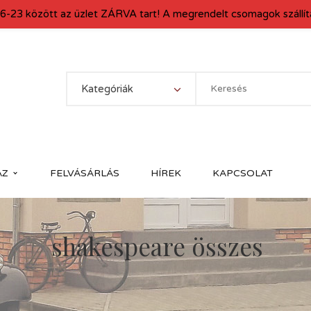
6-23 között az üzlet ZÁRVA tart! A megrendelt csomagok szállítá
Kategóriák
ÁZ
FELVÁSÁRLÁS
HÍREK
KAPCSOLAT
shakespeare összes