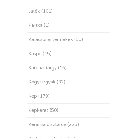
Játék
(101)
Kalitka
(1)
Karácsonyi termékek
(50)
Kaspó
(15)
Katonai tárgy
(15)
Kegytárgyak
(32)
Kép
(179)
Képkeret
(50)
Kerámia dísztárgy
(225)