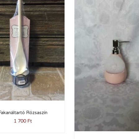
Fakanáltartó Rózsaszín
1 700
Ft