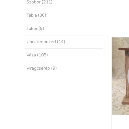
Szobor
(211)
Tábla
(36)
Tükör
(9)
Uncategorized
(14)
Váza
(105)
Virágcserép
(9)