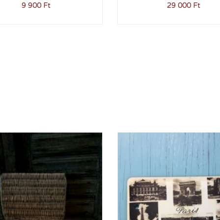
9 900
Ft
29 000
Ft