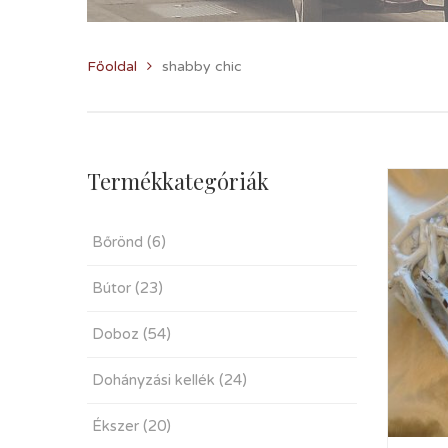
Főoldal
shabby chic
Termékkategóriák
Bőrönd
(6)
Bútor
(23)
Doboz
(54)
Dohányzási kellék
(24)
Ékszer
(20)