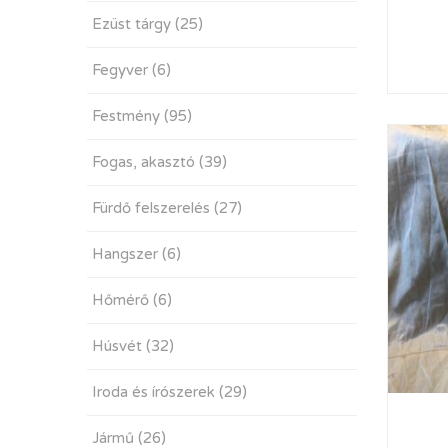
Ezüst tárgy
(25)
Fegyver
(6)
Festmény
(95)
Fogas, akasztó
(39)
Fürdő felszerelés
(27)
Hangszer
(6)
Hőmérő
(6)
Húsvét
(32)
Iroda és írószerek
(29)
Jármű
(26)