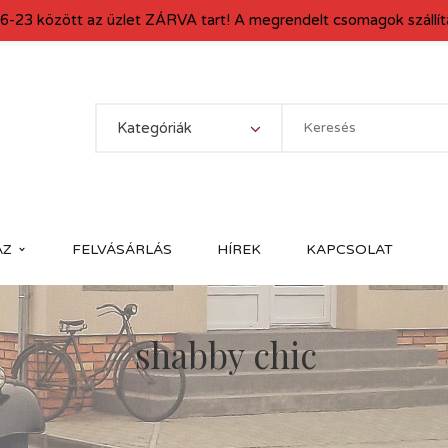
6-23 között az üzlet ZÁRVA tart! A megrendelt csomagok szállítá
Kategóriák
ÁZ
FELVÁSÁRLÁS
HÍREK
KAPCSOLAT
shabby chic