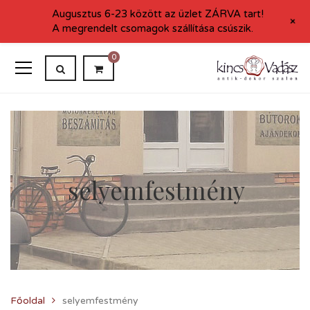
Augusztus 6-23 között az üzlet ZÁRVA tart!
+
A megrendelt csomagok szállítása csúszik.
0
selyemfestmény
Főoldal
selyemfestmény