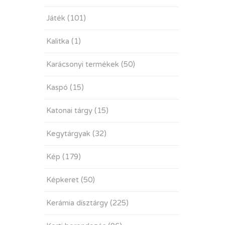
Játék
(101)
Kalitka
(1)
Karácsonyi termékek
(50)
Kaspó
(15)
Katonai tárgy
(15)
Kegytárgyak
(32)
Kép
(179)
Képkeret
(50)
Kerámia dísztárgy
(225)