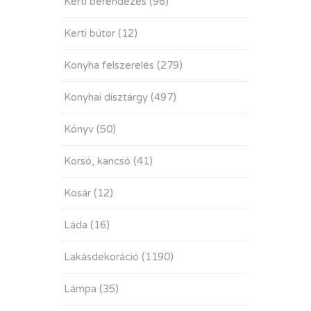
Kerti berendezés
(96)
Kerti bútor
(12)
Konyha felszerelés
(279)
Konyhai dísztárgy
(497)
Könyv
(50)
Korsó, kancsó
(41)
Kosár
(12)
Láda
(16)
Lakásdekoráció
(1190)
Lámpa
(35)