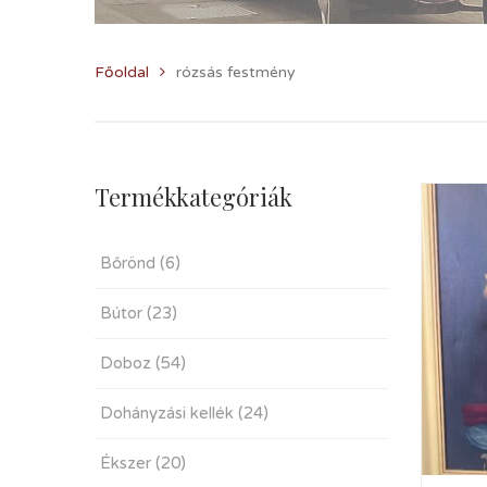
Főoldal
rózsás festmény
Termékkategóriák
Bőrönd
(6)
Bútor
(23)
Doboz
(54)
Dohányzási kellék
(24)
Ékszer
(20)