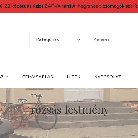
6-23 között az üzlet ZÁRVA tart! A megrendelt csomagok szállítá
Kategóriák
ÁZ
FELVÁSÁRLÁS
HÍREK
KAPCSOLAT
rózsás festmény