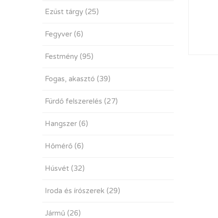
Ezüst tárgy
(25)
Fegyver
(6)
Festmény
(95)
Fogas, akasztó
(39)
Fürdő felszerelés
(27)
Hangszer
(6)
Hőmérő
(6)
Húsvét
(32)
Iroda és írószerek
(29)
Jármű
(26)