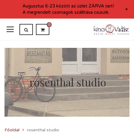
Augusztus 6-23 között az üzlet ZÁRVA tart!
+
A megrendelt csomagok szállítása csúszik.
0
rosenthal studio
Főoldal
rosenthal studio