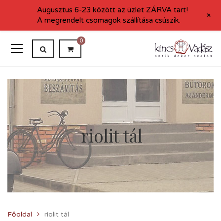
Augusztus 6-23 között az üzlet ZÁRVA tart!
+
A megrendelt csomagok szállítása csúszik.
0
riolit tál
Főoldal
riolit tál