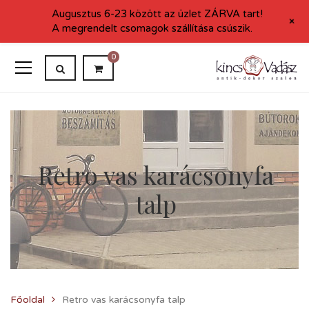
Augusztus 6-23 között az üzlet ZÁRVA tart!
+
A megrendelt csomagok szállítása csúszik.
0
Retro vas karácsonyfa
talp
Főoldal
Retro vas karácsonyfa talp