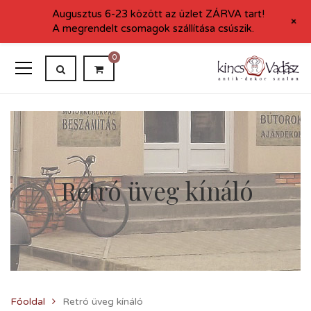
Augusztus 6-23 között az üzlet ZÁRVA tart!
+
A megrendelt csomagok szállítása csúszik.
0
Retró üveg kínáló
Főoldal
Retró üveg kínáló