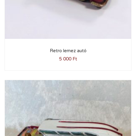
Retro lemez autó
5 000
Ft