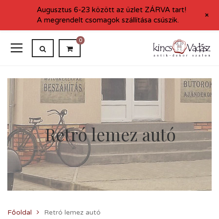
Augusztus 6-23 között az üzlet ZÁRVA tart!
+
A megrendelt csomagok szállítása csúszik.
0
Retró lemez autó
Főoldal
Retró lemez autó