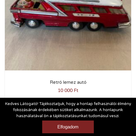
Retró lemez autó
10 000
Ft
Kedves Látogató! Tájékoztatjuk, hogy a honlap felhasználói élmény
fokozásának érdekében sütiket alkalmazunk. A honlapunk
használatával ön a tájékoztatásunkat tudomásul veszi.
Vásárlási és szállítási feltételek
|
Impresszum
Elfogadom