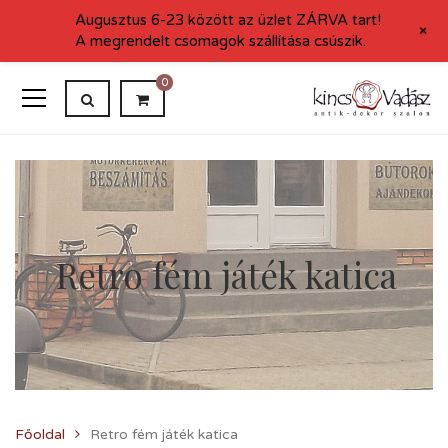
Augusztus 6-23 között az üzlet ZÁRVA tart!
+
A megrendelt csomagok szállítása csúszik.
0
Retro fém játék katica
Főoldal
Retro fém játék katica